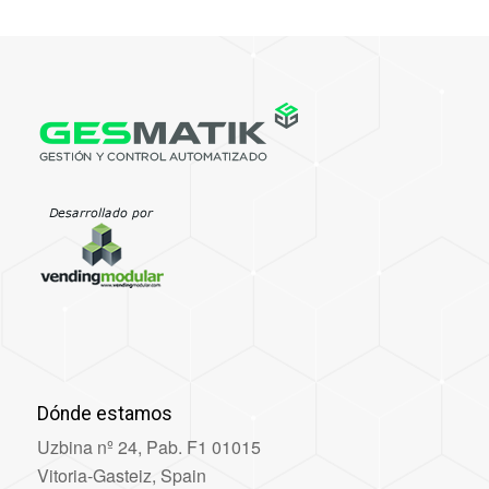
Dónde estamos
Uzbina nº 24, Pab. F1 01015
Vitoria-Gasteiz, Spain