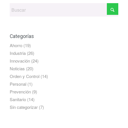
Categorías
Ahorro
(19)
Industria
(26)
Innovación
(24)
Noticias
(20)
Orden y Control
(14)
Personal
(1)
Prevención
(9)
Sanitario
(14)
Sin categorizar
(7)