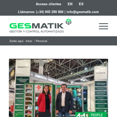
Acceso clientes
EN
ES
Llámanos:
(+34) 945 290 866
|
info@gesmatik.com
Estás aquí:
Inicio
/
Personal