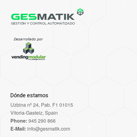
Dónde estamos
Uzbina nº 24, Pab. F1 01015
Vitoria-Gasteiz, Spain
Phone:
945 290 866
E-Mail:
info@gesmatik.com