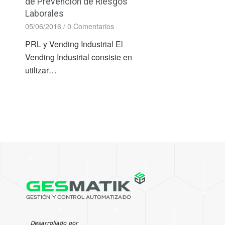
de Prevención de Riesgos
Laborales
05/06/2016
/
0 Comentarios
PRL y Vending Industrial El
Vending Industrial consiste en
utilizar…