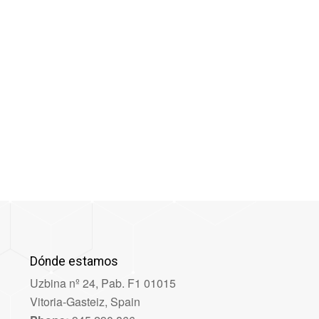
Dónde estamos
Uzbina nº 24, Pab. F1 01015
Vitoria-Gasteiz, Spain