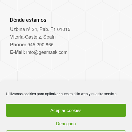
Dónde estamos
Uzbina nº 24, Pab. F1 01015
Vitoria-Gasteiz, Spain
Phone:
945 290 866
E-Mail:
info@gesmatik.com
Otros enlaces
Utilizamos cookies para optimizar nuestro sitio web y nuestro servicio.
Política de privacidad
Política de cookies
Aceptar cookies
Denegado