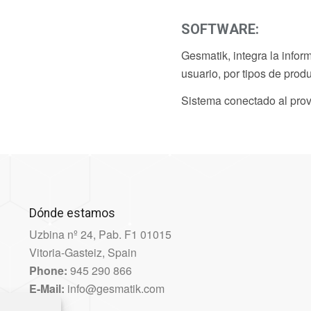
SOFTWARE:
Gesmatik, integra la infor
usuario, por tipos de prod
Sistema conectado al prov
Dónde estamos
Uzbina nº 24, Pab. F1 01015
Vitoria-Gasteiz, Spain
Phone:
945 290 866
E-Mail:
info@gesmatik.com