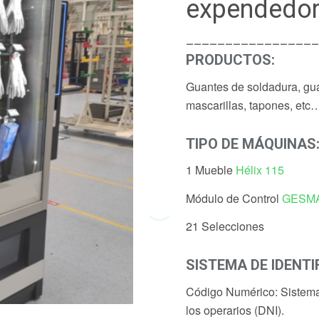
expendedor
________________
PRODUCTOS:
Guantes de soldadura, guan
mascarillas, tapones, etc
TIPO DE MÁQUINAS
1 Mueble
Hélix 115
Módulo de Control
GESMA
21 Selecciones
SISTEMA DE IDENTI
Código Numérico: Sistema 
los operarios (DNI).