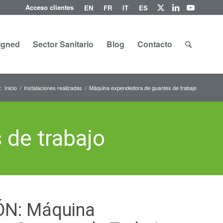
Acceso clientes
EN
FR
IT
ES
igned
Sector Sanitario
Blog
Contacto
:
Inicio
/
Instalaciones realizadas
/
Máquina expendedora de guantes de trabajo
de trabajo
ÓN: Máquina