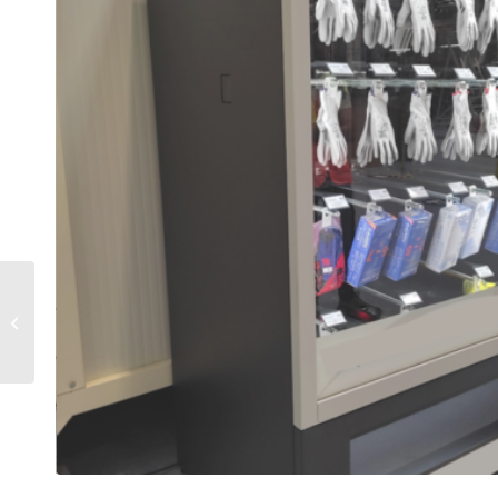
Máquina expendedora
de EPIs (Equipos de
Protección Individual)