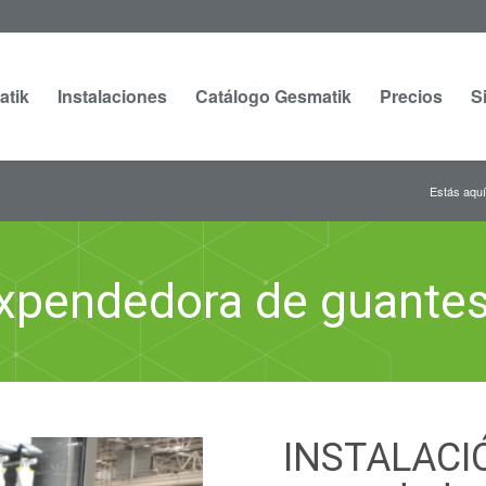
atik
Instalaciones
Catálogo Gesmatik
Precios
S
Estás aquí
xpendedora de guantes 
INSTALACI