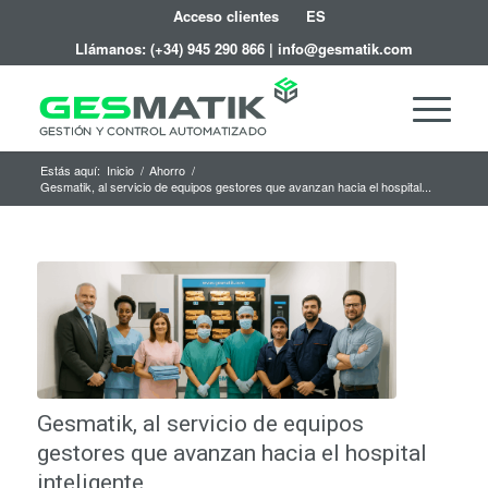
Acceso clientes
ES
Llámanos:
(+34) 945 290 866
|
info@gesmatik.com
Estás aquí:
Inicio
/
Ahorro
/
Gesmatik, al servicio de equipos gestores que avanzan hacia el hospital...
Gesmatik, al servicio de equipos
gestores que avanzan hacia el hospital
inteligente