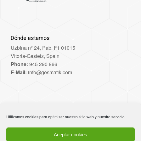
Dónde estamos
Uzbina nº 24, Pab. F1 01015
Vitoria-Gasteiz, Spain
Phone:
945 290 866
E-Mail:
info@gesmatik.com
Otros enlaces
Utilizamos cookies para optimizar nuestro sitio web y nuestro servicio.
Política de privacidad
Política de cookies
Aceptar cookies