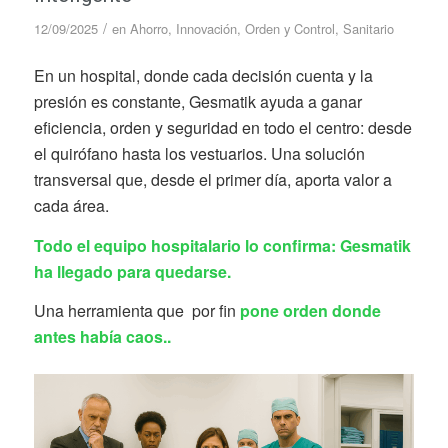
/
12/09/2025
en
Ahorro
,
Innovación
,
Orden y Control
,
Sanitario
En un hospital, donde cada decisión cuenta y la
presión es constante, Gesmatik ayuda a ganar
eficiencia, orden y seguridad en todo el centro: desde
el quirófano hasta los vestuarios. Una solución
transversal que, desde el primer día, aporta valor a
cada área.
Todo el equipo hospitalario lo confirma: Gesmatik
ha llegado para quedarse.
Una herramienta que por fin
pone orden donde
antes había caos..