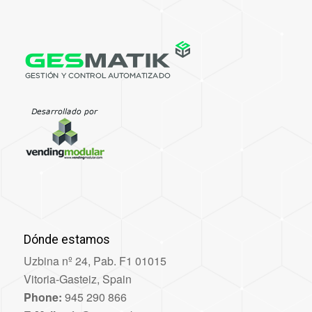
Dónde estamos
Uzbina nº 24, Pab. F1 01015
Vitoria-Gasteiz, Spain
Phone:
945 290 866