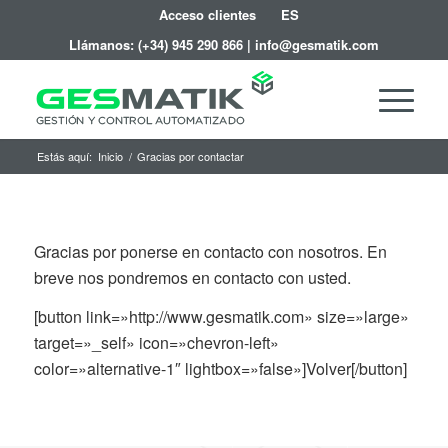
Acceso clientes
ES
Llámanos:
(+34) 945 290 866
|
info@gesmatik.com
Estás aquí:
Inicio
/
Gracias por contactar
Gracias por ponerse en contacto con nosotros. En
breve nos pondremos en contacto con usted.
[button link=»http://www.gesmatik.com» size=»large»
target=»_self» icon=»chevron-left»
color=»alternative-1″ lightbox=»false»]Volver[/button]