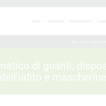
Inizio
Gesmatik
Installazioni
Cata
Sei in:
Home
/
Installazioni r
atico di guanti, dispos
dell’udito e mascherin