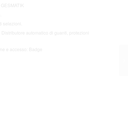
co GESMATIK
.
 selezioni.
 Distributore automatico di guanti, protezioni
ione e accesso: Badge