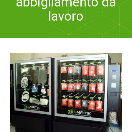
abbigliamento da
lavoro