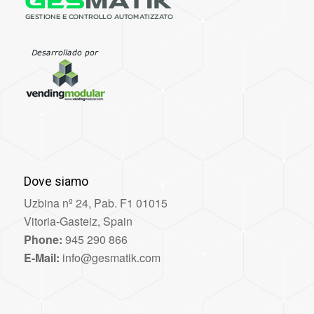
Dove siamo
Uzbina nº 24, Pab. F1 01015
Vitoria-Gasteiz, Spain
Phone:
945 290 866
E-Mail:
info@gesmatik.com