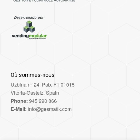
Où sommes-nous
Uzbina nº 24, Pab. F1 01015
Vitoria-Gasteiz, Spain
Phone:
945 290 866
E-Mail:
info@gesmatik.com