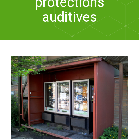
protections
auditives